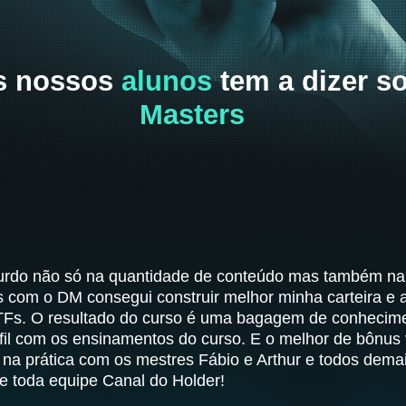
os nossos
alunos
tem a dizer s
Masters
rdo não só na quantidade de conteúdo mas também na q
s com o DM consegui construir melhor minha carteira e 
ETFs. O resultado do curso é uma bagagem de conhecime
rfil com os ensinamentos do curso. E o melhor de bônu
na prática com os mestres Fábio e Arthur e todos demai
 e toda equipe Canal do Holder!