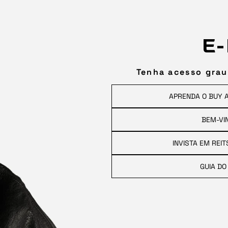
E-
Tenha acesso grau
APRENDA O BUY AN
BEM-VI
INVISTA EM REI
GUIA DO