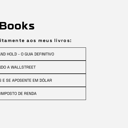
Books
itamente aos meus livros:
D HOLD - O GUIA DEFINITIVO
NDO A WALLSTREET
TS E SE APOSENTE EM DÓLAR
 IMPOSTO DE RENDA