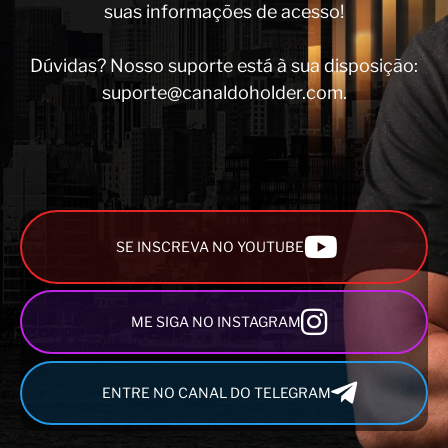
suas informações de acesso!
Dúvidas? Nosso suporte está à sua disposição:
suporte@canaldoholder.com.
SE INSCREVA NO YOUTUBE
ME SIGA NO INSTAGRAM
ENTRE NO CANAL DO TELEGRAM