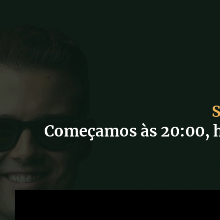
S
Começamos às 20:00, ho