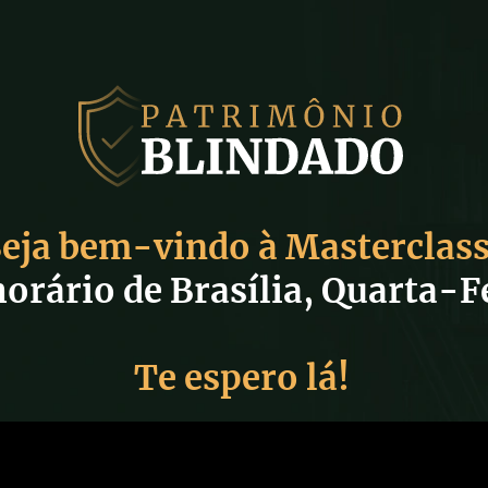
eja bem-vindo à Masterclass
rário de Brasília, Quarta-Fei
Te espero lá!