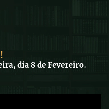
!
ra, dia 8 de Fevereiro.