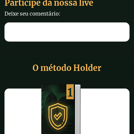
Participe da nossa live
Deixe seu comentário:
O método Holder