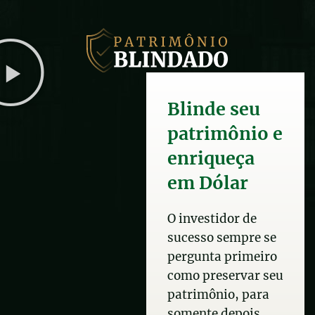
Blinde seu
patrimônio e
enriqueça
em Dólar
O investidor de
sucesso sempre se
pergunta primeiro
como preservar seu
patrimônio, para
somente depois